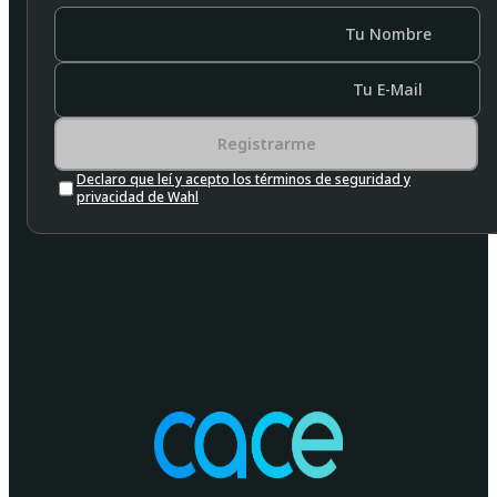
Tu Nombre
Tu E-Mail
Registrarme
Declaro que leí y acepto los términos de seguridad y
privacidad de Wahl