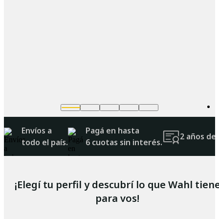
Envíos a
Pagá en hasta
2 años de 
todo el país.
6 cuotas sin interés.
¡Elegí tu perfil y descubrí lo que Wahl tien
para vos!