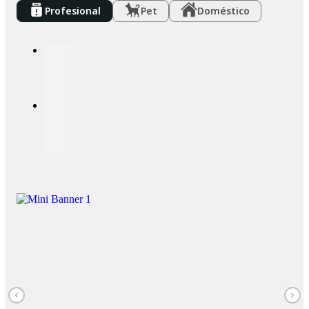
Profesional
Pet
Doméstico