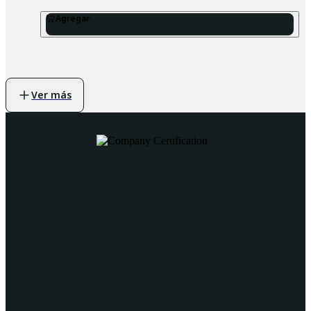
Agregar