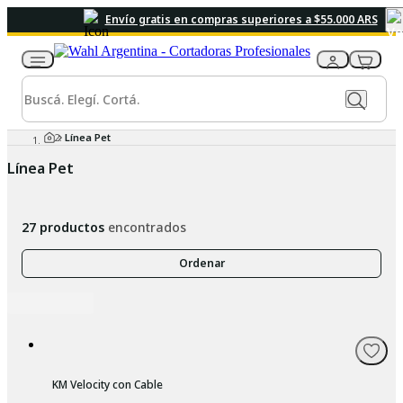
Envío gratis en compras superiores a $55.000 ARS
Línea Pet
Línea Pet
27
productos
encontrados
Ordenar
KM Velocity con Cable