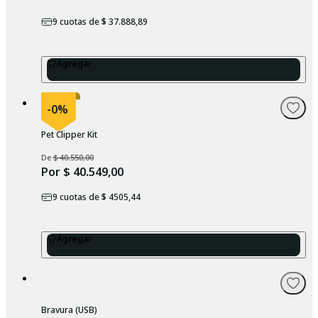
9
cuotas de
$ 37.888,89
Agregar
-0%
Pet Clipper Kit
De
$ 40.550,00
Por
$ 40.549,00
9
cuotas de
$ 4505,44
Agregar
Bravura (USB)