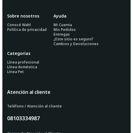
Sobre nosotros
Ayuda
Conocé Wahl
Mi Cuenta
Política de privacidad
Mis Pedidos
Entregas
¿Este sitio es seguro?
Cambios y Devoluciones
Categorías
Línea profesional
Línea doméstica
Línea Pet
Atención al cliente
Teléfono / Atención al cliente
08103334987