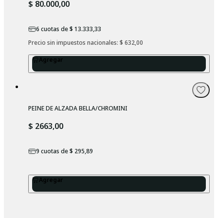
$ 80.000,00
6
cuotas de
$ 13.333,33
Precio sin impuestos nacionales: 
$ 632,00
Agregar
PEINE DE ALZADA BELLA/CHROMINI
$ 2663,00
9
cuotas de
$ 295,89
Agregar