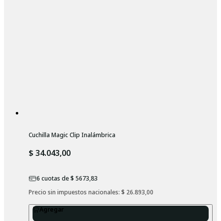
Cuchilla Magic Clip Inalámbrica
$ 34.043,00
6
cuotas de
$ 5673,83
Precio sin impuestos nacionales: 
$ 26.893,00
Agregar