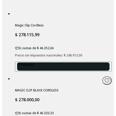
Magic Clip Cordless
$ 278.115,99
6
cuotas de
$ 46.352,66
Precio sin impuestos nacionales: 
$ 248.913,00
Agregar
MAGIC CLIP BLACK CORDLESS
$ 278.000,00
6
cuotas de
$ 46.333,33