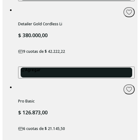
Detailer Gold Cordless Li
$ 380.000,00
9
cuotas de
$ 42.222,22
Agregar
Pro Basic
$ 126.873,00
6
cuotas de
$ 21.145,50