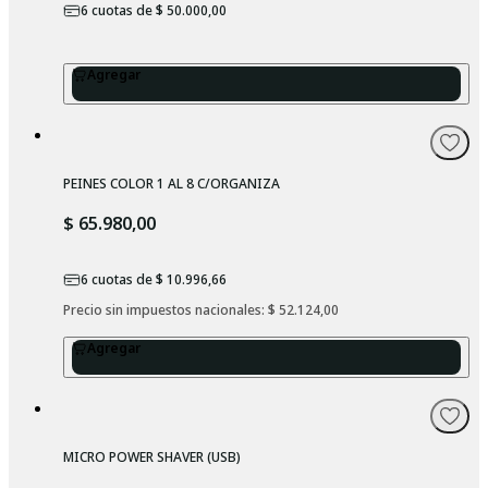
6
cuotas de
$ 50.000,00
Agregar
PEINES COLOR 1 AL 8 C/ORGANIZA
$ 65.980,00
6
cuotas de
$ 10.996,66
Precio sin impuestos nacionales: 
$ 52.124,00
Agregar
MICRO POWER SHAVER (USB)