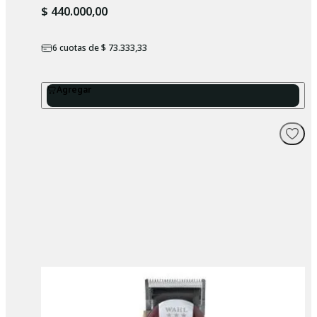
$ 440.000,00
6
cuotas de
$ 73.333,33
Agregar