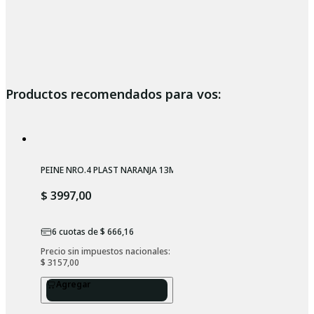
Productos recomendados para vos:
PEINE NRO.4 PLAST NARANJA 13MM
$ 3997,00
6
cuotas de
$ 666,16
Precio sin impuestos nacionales: 
$ 3157,00
Agregar