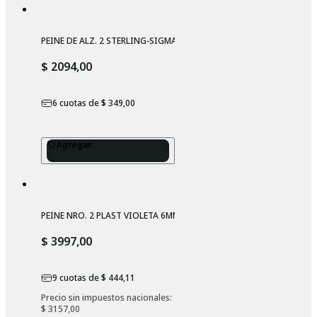
PEINE DE ALZ. 2 STERLING-SIGMA
$ 2094,00
6
cuotas de
$ 349,00
Agregar
PEINE NRO. 2 PLAST VIOLETA 6MM
$ 3997,00
9
cuotas de
$ 444,11
Precio sin impuestos nacionales: 
$ 3157,00