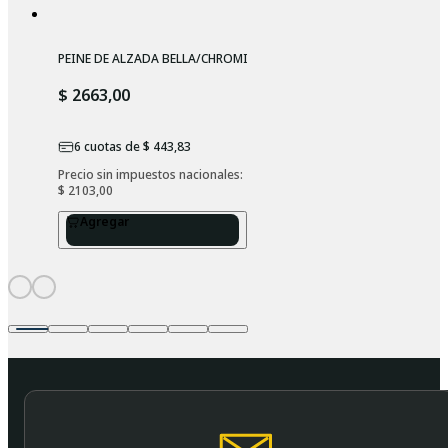
PEINE DE ALZADA BELLA/CHROMINI
$ 2663,00
6
cuotas de
$ 443,83
Precio sin impuestos nacionales: 
$ 2103,00
Agregar