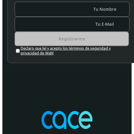
Tu Nombre
Tu E-Mail
Registrarme
Declaro que leí y acepto los términos de seguridad y
privacidad de Wahl