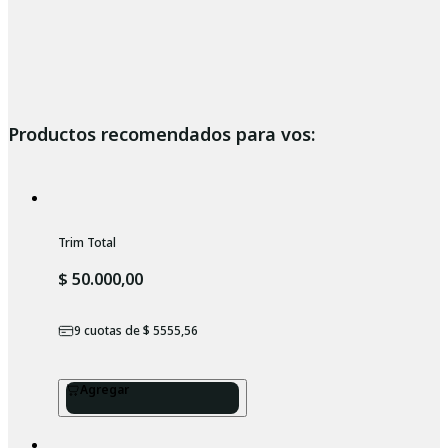
Productos recomendados para vos:
Trim Total
$ 50.000,00
9
cuotas de
$ 5555,56
Agregar