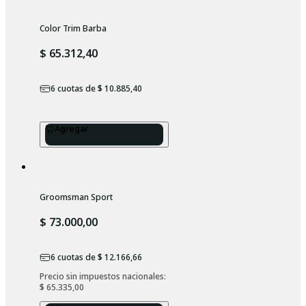
Color Trim Barba
$ 65.312,40
6
cuotas de
$ 10.885,40
Agregar
Groomsman Sport
$ 73.000,00
6
cuotas de
$ 12.166,66
Precio sin impuestos nacionales: 
$ 65.335,00