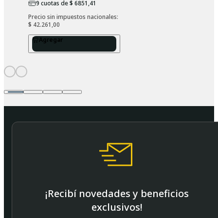
9
cuotas de
$ 6851,41
Precio sin impuestos nacionales: 
$ 42.261,00
Agregar
¡Recibí novedades y beneficios
exclusivos!