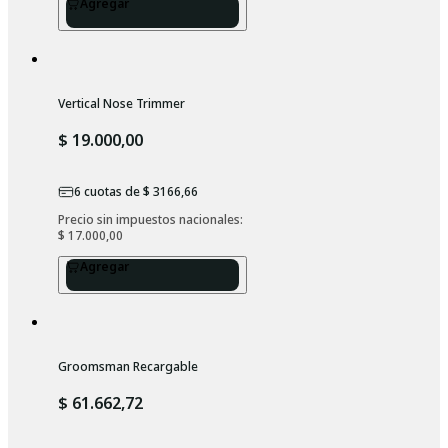
Agregar
Vertical Nose Trimmer
$ 19.000,00
6
cuotas de
$ 3166,66
Precio sin impuestos nacionales: 
$ 17.000,00
Agregar
Groomsman Recargable
$ 61.662,72