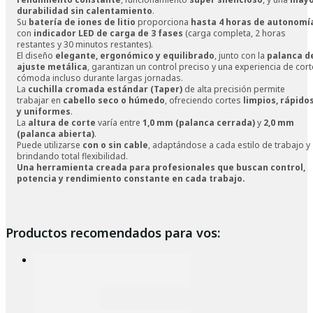
durabilidad sin calentamiento
.
Su
batería de iones de litio
proporciona
hasta 4 horas de autonomí
con
indicador LED de carga de 3 fases
(carga completa, 2 horas
restantes y 30 minutos restantes).
El diseño
elegante, ergonómico y equilibrado
, junto con la
palanca d
ajuste metálica
, garantizan un control preciso y una experiencia de cort
cómoda incluso durante largas jornadas.
La
cuchilla cromada estándar (Taper)
de alta precisión permite
trabajar en
cabello seco o húmedo
, ofreciendo cortes
limpios, rápido
y uniformes
.
La
altura de corte
varía entre
1,0 mm (palanca cerrada)
y
2,0 mm
(palanca abierta)
.
Puede utilizarse
con o sin cable
, adaptándose a cada estilo de trabajo y
brindando total flexibilidad.
Una herramienta creada para profesionales que buscan control,
potencia y rendimiento constante en cada trabajo.
Productos recomendados para vos: