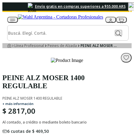
Envío gratis en compras superiores a $55.000 ARS
Línea Profesional
Peines de Alzada
PEINE ALZ MOSER 1400 REGULABLE
PEINE ALZ MOSER 1400
REGULABLE
PEINE ALZ MOSER 1400 REGULABLE
+ más información
$ 2817,00
Al contado, a crédito o mediante boleto bancario
6
cuotas de
$ 469,50