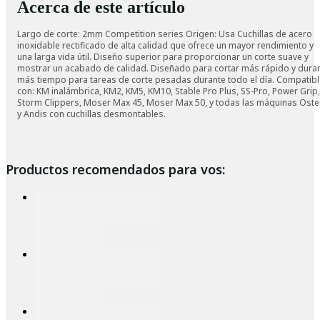
Acerca de este artículo
Largo de corte: 2mm Competition series Origen: Usa Cuchillas de acero
inoxidable rectificado de alta calidad que ofrece un mayor rendimiento y
una larga vida útil. Diseño superior para proporcionar un corte suave y
mostrar un acabado de calidad. Diseñado para cortar más rápido y dura
más tiempo para tareas de corte pesadas durante todo el día. Compatibl
con: KM inalámbrica, KM2, KM5, KM10, Stable Pro Plus, SS-Pro, Power Grip,
Storm Clippers, Moser Max 45, Moser Max 50, y todas las máquinas Oste
y Andis con cuchillas desmontables.
Productos recomendados para vos: