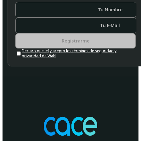
Tu Nombre
Tu E-Mail
Registrarme
Declaro que leí y acepto los términos de seguridad y
privacidad de Wahl